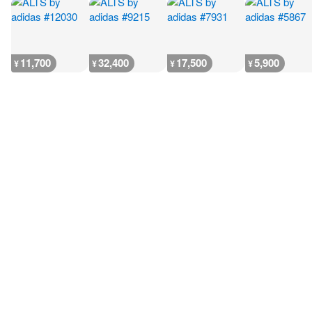
11,700
32,400
17,500
5,900
¥
¥
¥
¥