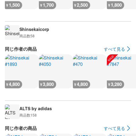
1,500
1,700
2,500
1,800
¥
¥
¥
¥
Shinsekaicorp
商品数
58
同じ作者の商品
すべて見る
4,800
3,800
4,800
3,280
¥
¥
¥
¥
ALTS by adidas
商品数
158
同じ作者の商品
すべて見る