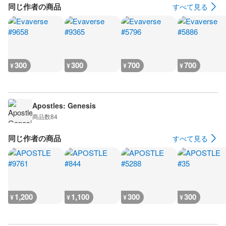
同じ作者の商品
すべて見る
300
300
700
700
¥
¥
¥
¥
Apostles: Genesis
商品数
84
同じ作者の商品
すべて見る
1,200
1,100
300
300
¥
¥
¥
¥