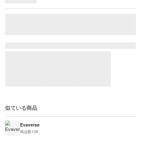
似ている商品
Evaverse
商品数
139