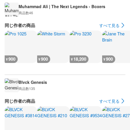
Muhammad Ali | The Next Legends - Boxers
商品数
46
同じ作者の商品
すべて見る
900
900
18,200
900
¥
¥
¥
¥
Blvck Genesis
商品数
135
同じ作者の商品
すべて見る