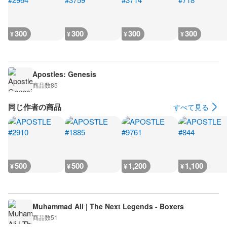
300
300
300
300
¥
¥
¥
¥
Apostles: Genesis
商品数
85
同じ作者の商品
すべて見る
500
500
1,200
1,100
¥
¥
¥
¥
Muhammad Ali | The Next Legends - Boxers
商品数
51