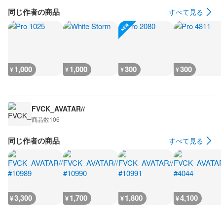
同じ作者の商品
すべて見る
1,000
1,000
300
300
¥
¥
¥
¥
FVCK_AVATAR//
商品数
106
同じ作者の商品
すべて見る
3,300
1,700
1,800
4,100
¥
¥
¥
¥