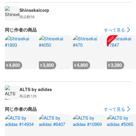
Shinsekaicorp
商品数
58
同じ作者の商品
すべて見る
4,800
3,800
4,800
3,280
¥
¥
¥
¥
ALTS by adidas
商品数
126
同じ作者の商品
すべて見る