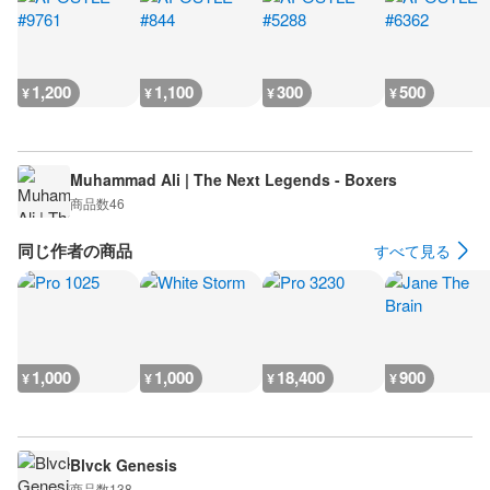
1,200
1,100
300
500
¥
¥
¥
¥
Muhammad Ali | The Next Legends - Boxers
商品数
46
同じ作者の商品
すべて見る
1,000
1,000
18,400
900
¥
¥
¥
¥
Blvck Genesis
商品数
138