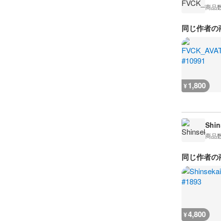
商品
同じ作者の
1,800
¥
Shin
商品
同じ作者の
4,800
¥