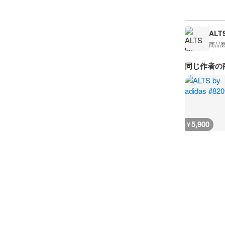
ALTS
商品
同じ作者の
5,900
¥