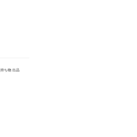
持ち物 出品