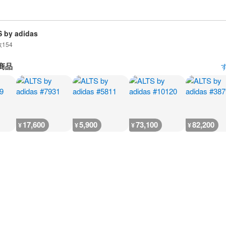
 by adidas
数
154
商品
17,600
5,900
73,100
82,200
¥
¥
¥
¥