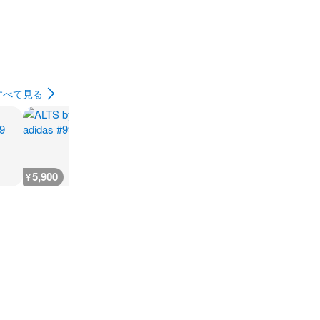
すべて見る
5,900
5,900
11,800
105,100
¥
¥
¥
¥