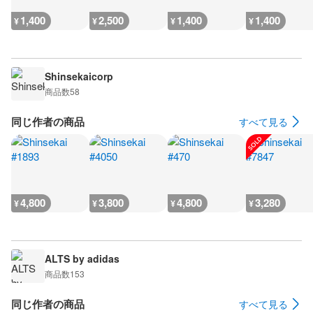
1,400
2,500
1,400
1,400
¥
¥
¥
¥
Shinsekaicorp
商品数
58
同じ作者の商品
すべて見る
4,800
3,800
4,800
3,280
¥
¥
¥
¥
ALTS by adidas
商品数
153
同じ作者の商品
すべて見る