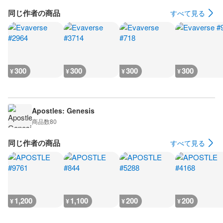
同じ作者の商品
すべて見る
300
300
300
300
¥
¥
¥
¥
Apostles: Genesis
商品数
80
同じ作者の商品
すべて見る
1,200
1,100
200
200
¥
¥
¥
¥