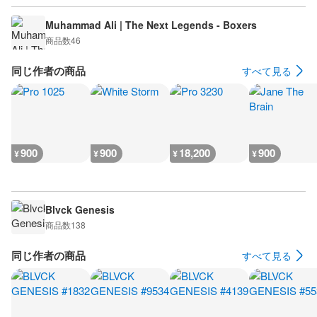
Muhammad Ali | The Next Legends - Boxers
商品数
46
同じ作者の商品
すべて見る
900
900
18,200
900
¥
¥
¥
¥
Blvck Genesis
商品数
138
同じ作者の商品
すべて見る