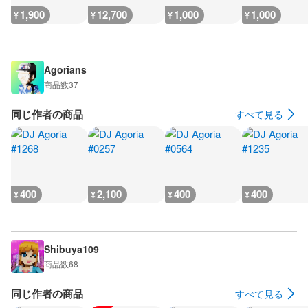
1,900
12,700
1,000
1,000
¥
¥
¥
¥
Agorians
商品数
37
同じ作者の商品
すべて見る
400
2,100
400
400
¥
¥
¥
¥
Shibuya109
商品数
68
同じ作者の商品
すべて見る