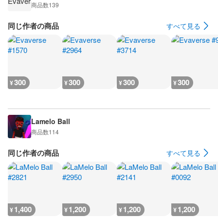
商品数
139
同じ作者の商品
すべて見る
300
300
300
300
¥
¥
¥
¥
Lamelo Ball
商品数
114
同じ作者の商品
すべて見る
1,400
1,200
1,200
1,200
¥
¥
¥
¥