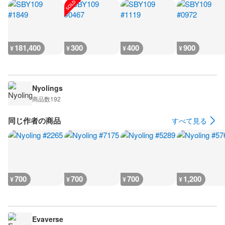
181,400
300
400
900
¥
¥
¥
¥
Nyolings
商品数
192
同じ作者の商品
すべて見る
700
700
700
1,200
¥
¥
¥
¥
Evaverse