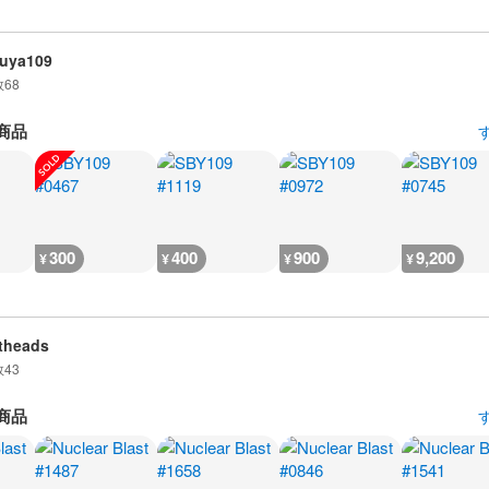
uya109
数
68
商品
300
400
900
9,200
¥
¥
¥
¥
theads
数
43
商品