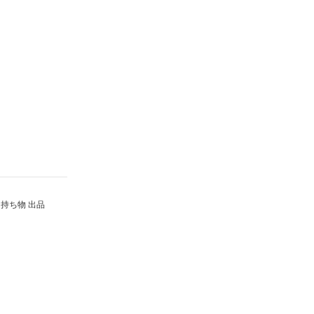
持ち物 出品