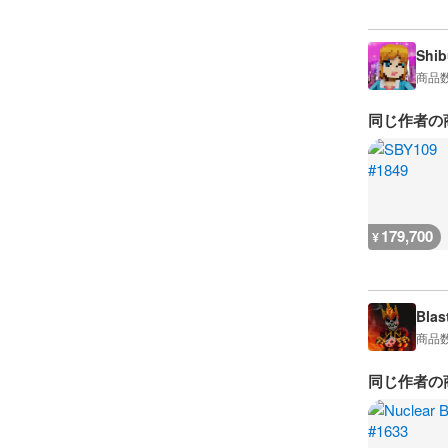
Shib
商品
同じ作者の
179,700
¥
Blas
商品
同じ作者の