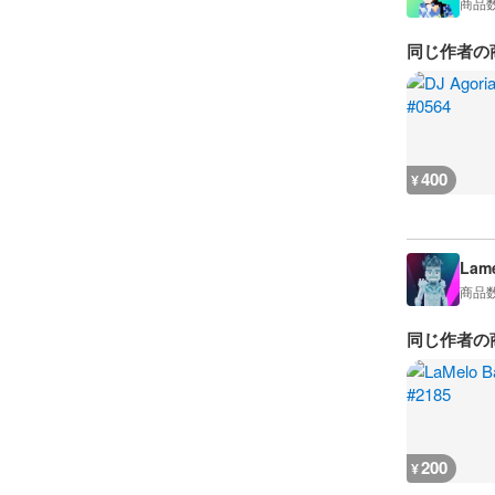
商品
同じ作者の
400
¥
Lame
商品
同じ作者の
200
¥