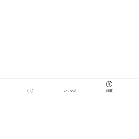
くじ
いいね!
買取
Tについて