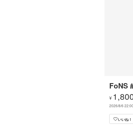
FoNS 
1,80
¥
2026/8/6 22:0
いいね！