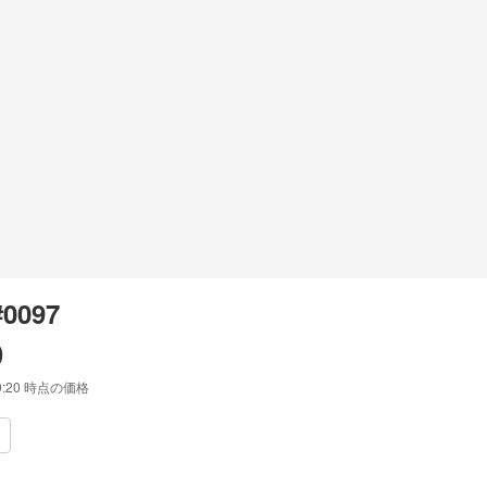
#0097
0
0:20
時点の価格