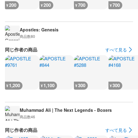
200
200
700
700
¥
¥
¥
¥
Apostles: Genesis
商品数
80
同じ作者の商品
すべて見る
1,200
1,100
300
300
¥
¥
¥
¥
Muhammad Ali | The Next Legends - Boxers
商品数
46
同じ作者の商品
すべて見る