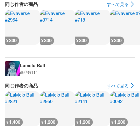
同じ作者の商品
すべて見る
300
300
300
300
¥
¥
¥
¥
Lamelo Ball
商品数
114
同じ作者の商品
すべて見る
1,400
1,200
1,200
1,200
¥
¥
¥
¥