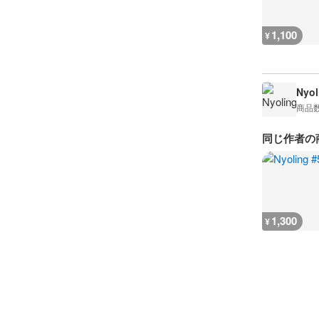
1,100
¥
Nyol
商品
同じ作者の
1,300
¥