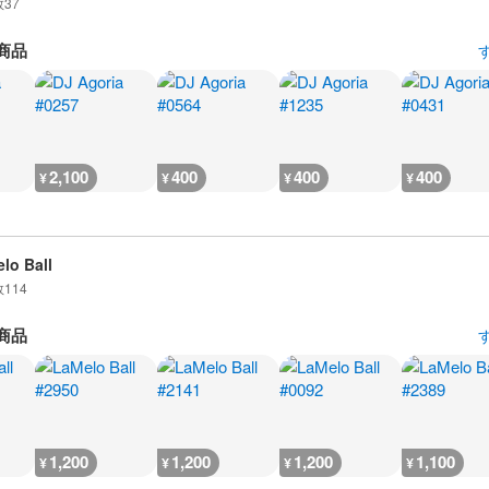
数
37
商品
2,100
400
400
400
¥
¥
¥
¥
lo Ball
数
114
商品
1,200
1,200
1,200
1,100
¥
¥
¥
¥