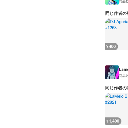
商品
同じ作者の
400
¥
Lame
商品
同じ作者の
1,400
¥