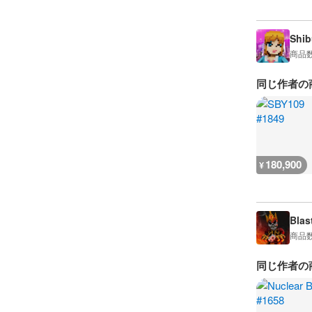
Shib
商品
同じ作者の
180,900
¥
Blas
商品
同じ作者の