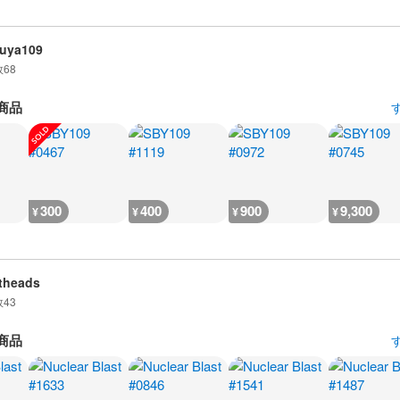
uya109
数
68
商品
300
400
900
9,300
¥
¥
¥
¥
theads
数
43
商品