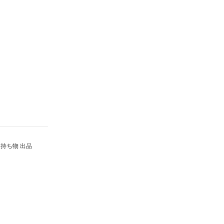
持ち物 出品