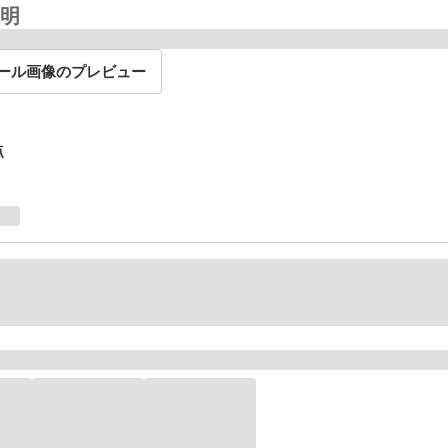
明
ール画像のプレビュー
点