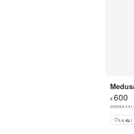
Medus
600
¥
2026/8/8 4:41
いいね！