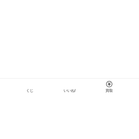
くじ
いいね!
買取
Tについて