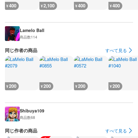
400
2,100
400
400
¥
¥
¥
¥
Lamelo Ball
商品数
114
同じ作者の商品
すべて見る
200
200
200
200
¥
¥
¥
¥
Shibuya109
商品数
68
同じ作者の商品
すべて見る