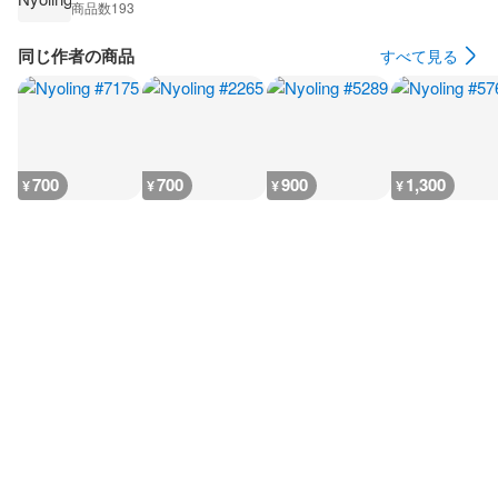
商品数
193
同じ作者の商品
すべて見る
700
700
900
1,300
¥
¥
¥
¥