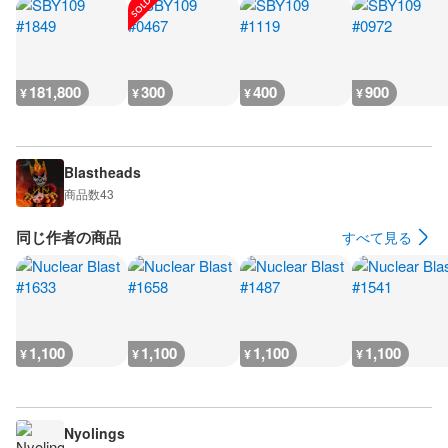
181,800
300
400
900
¥
¥
¥
¥
Blastheads
商品数
43
同じ作者の商品
すべて見る
1,100
1,100
1,100
1,100
¥
¥
¥
¥
Nyolings