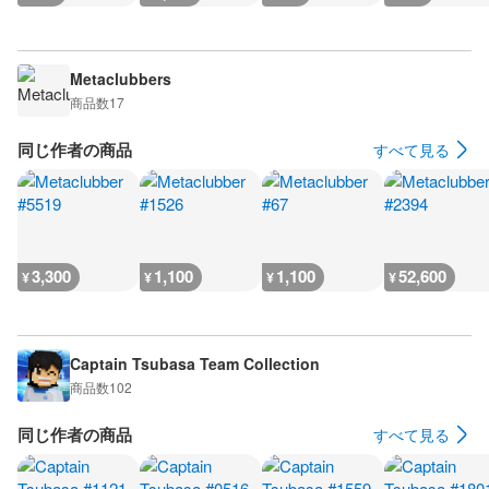
Metaclubbers
商品数
17
同じ作者の商品
すべて見る
3,300
1,100
1,100
52,600
¥
¥
¥
¥
Captain Tsubasa Team Collection
商品数
102
同じ作者の商品
すべて見る