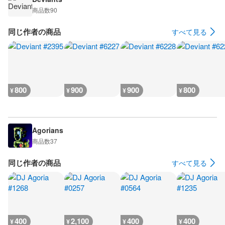
商品数
90
同じ作者の商品
すべて見る
800
900
900
800
¥
¥
¥
¥
Agorians
商品数
37
同じ作者の商品
すべて見る
400
2,100
400
400
¥
¥
¥
¥