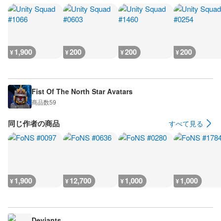
1,900
200
200
200
¥
¥
¥
¥
Fist Of The North Star Avatars
商品数
59
同じ作者の商品
すべて見る
1,900
12,700
1,000
1,000
¥
¥
¥
¥
Deviants