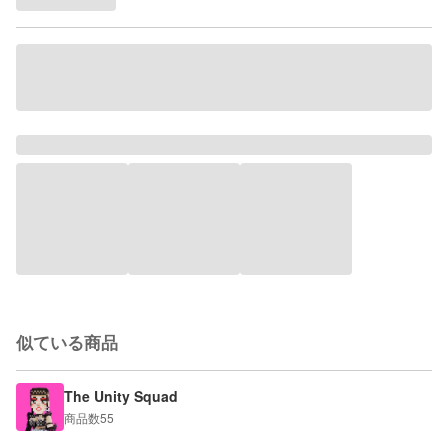
似ている商品
The Unity Squad
商品数
55