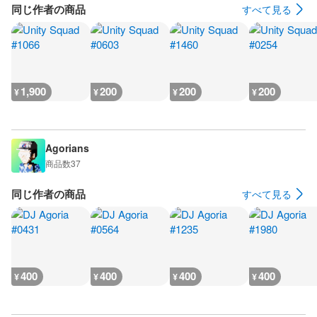
同じ作者の商品
すべて見る
1,900
200
200
200
¥
¥
¥
¥
Agorians
商品数
37
同じ作者の商品
すべて見る
400
400
400
400
¥
¥
¥
¥