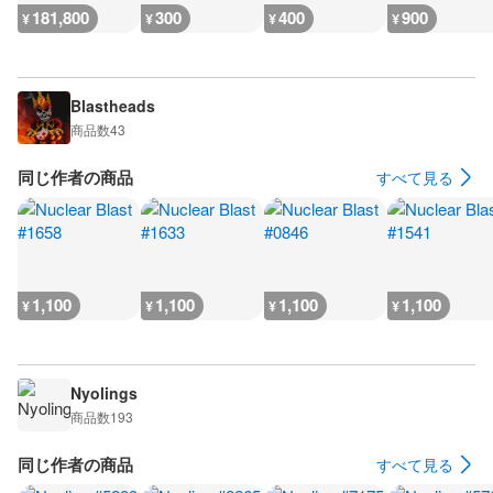
181,800
300
400
900
¥
¥
¥
¥
Blastheads
商品数
43
同じ作者の商品
すべて見る
1,100
1,100
1,100
1,100
¥
¥
¥
¥
Nyolings
商品数
193
同じ作者の商品
すべて見る