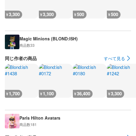
3,300
3,300
500
500
¥
¥
¥
¥
Magic Minions (BLOND:ISH)
商品数
33
同じ作者の商品
すべて見る
1,700
1,100
36,400
3,300
¥
¥
¥
¥
Paris Hilton Avatars
商品数
181