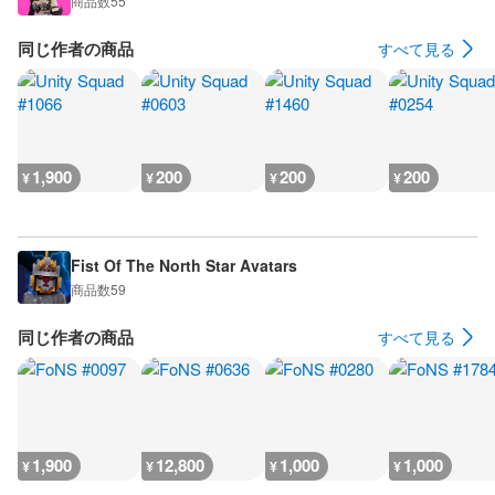
商品数
55
同じ作者の商品
すべて見る
1,900
200
200
200
¥
¥
¥
¥
Fist Of The North Star Avatars
商品数
59
同じ作者の商品
すべて見る
1,900
12,800
1,000
1,000
¥
¥
¥
¥