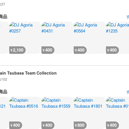
数
37
商品
2,100
400
400
400
¥
¥
¥
¥
ain Tsubasa Team Collection
数
102
商品
400
400
800
400
¥
¥
¥
¥