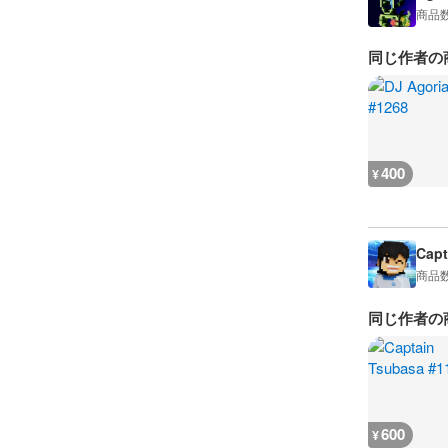
商品
同じ作者の
400
¥
Capt
商品
同じ作者の
600
¥