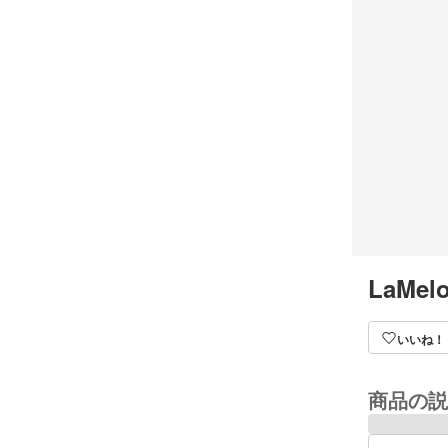
LaMelo
いいね！
商品の説