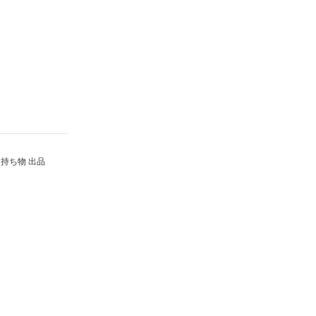
持ち物 出品