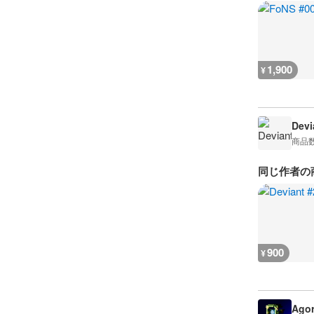
1,900
¥
Devi
商品
同じ作者の
900
¥
Agor