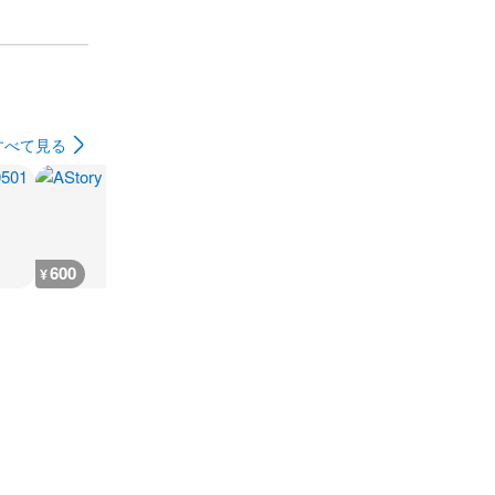
すべて見る
600
10,900
18,200
3,600
¥
¥
¥
¥