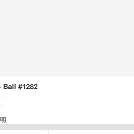
 Ball #1282
明