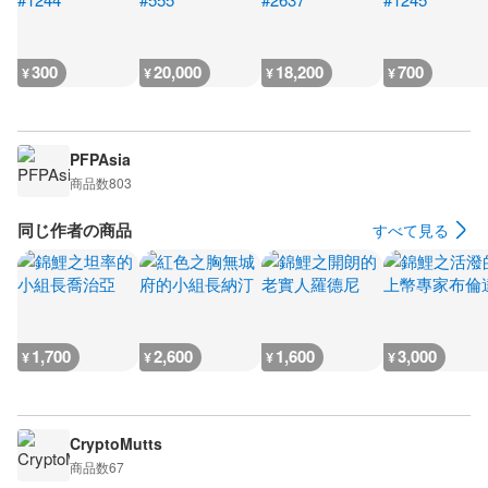
300
20,000
18,200
700
¥
¥
¥
¥
PFPAsia
商品数
803
同じ作者の商品
すべて見る
1,700
2,600
1,600
3,000
¥
¥
¥
¥
CryptoMutts
商品数
67