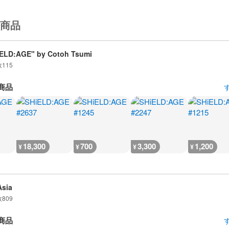
商品
ELD:AGE" by Cotoh Tsumi
数
115
商品
18,300
700
3,300
1,200
¥
¥
¥
¥
sia
数
809
商品