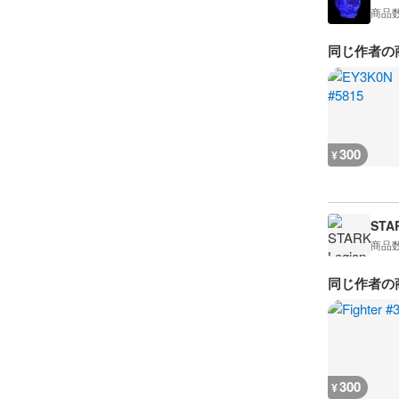
商品
同じ作者の
300
¥
STA
商品
同じ作者の
300
¥