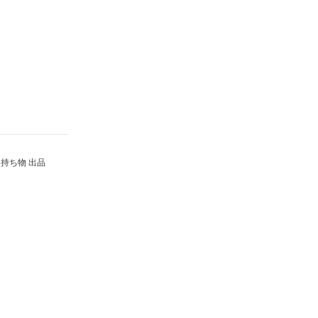
持ち物 出品