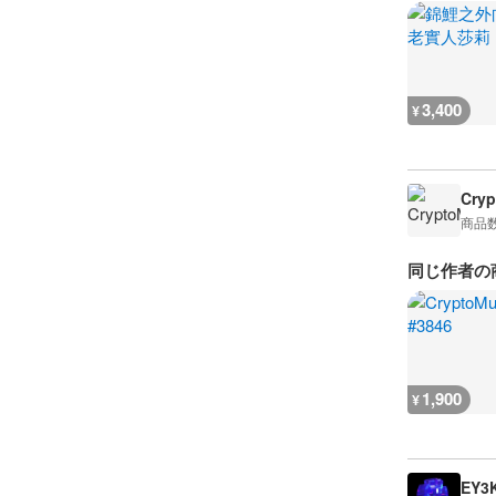
3,400
¥
Cryp
商品
同じ作者の
1,900
¥
EY3