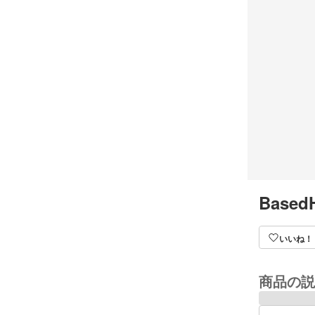
Based
いいね！
商品の説