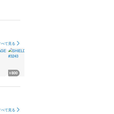
すべて見る
800
1,600
6,400
300
¥
¥
¥
¥
すべて見る