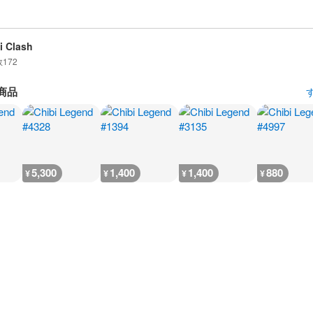
i Clash
数
172
商品
5,300
1,400
1,400
880
¥
¥
¥
¥