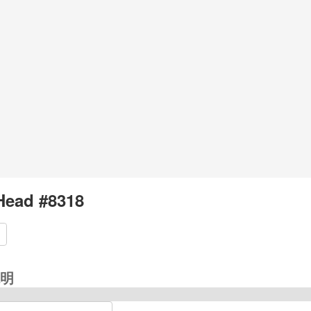
Head #8318
明