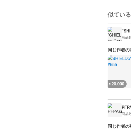
似ている
"SHi
商品
同じ作者の
20,000
¥
PFPA
商品
同じ作者の