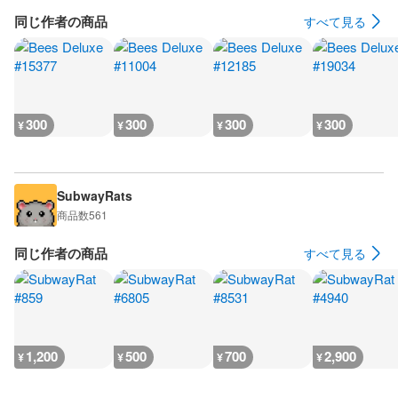
同じ作者の商品
すべて見る
300
300
300
300
¥
¥
¥
¥
SubwayRats
商品数
561
同じ作者の商品
すべて見る
1,200
500
700
2,900
¥
¥
¥
¥