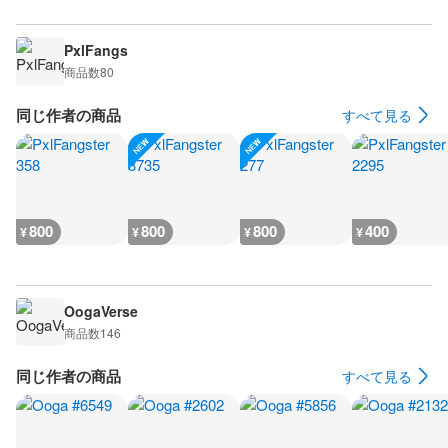
PxlFangs
商品数
80
同じ作者の商品
すべて見る
800
800
800
400
¥
¥
¥
¥
OogaVerse
商品数
146
同じ作者の商品
すべて見る