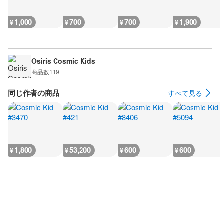
1,000
700
700
1,900
¥
¥
¥
¥
Osiris Cosmic Kids
商品数
119
同じ作者の商品
すべて見る
1,800
53,200
600
600
¥
¥
¥
¥