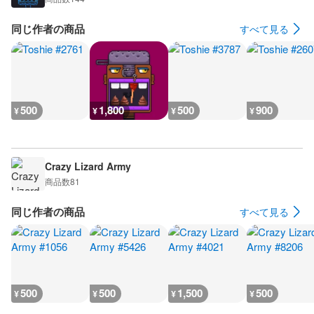
同じ作者の商品
すべて見る
500
1,800
500
900
¥
¥
¥
¥
Crazy Lizard Army
商品数
81
同じ作者の商品
すべて見る
500
500
1,500
500
¥
¥
¥
¥