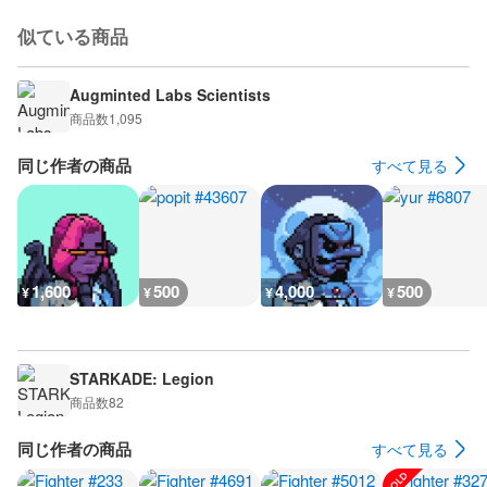
似ている商品
Augminted Labs Scientists
商品数
1,095
同じ作者の商品
すべて見る
1,600
500
4,000
500
¥
¥
¥
¥
STARKADE: Legion
商品数
82
同じ作者の商品
すべて見る