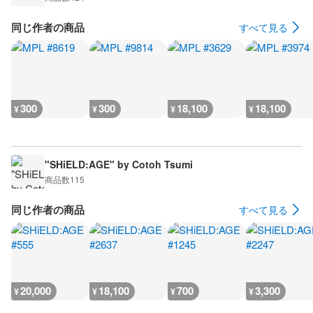
同じ作者の商品
すべて見る
300
300
18,100
18,100
¥
¥
¥
¥
"SHiELD:AGE" by Cotoh Tsumi
商品数
115
同じ作者の商品
すべて見る
20,000
18,100
700
3,300
¥
¥
¥
¥