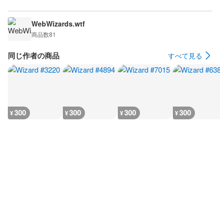
WebWizards.wtf
商品数
81
同じ作者の商品
すべて見る
300
300
300
300
¥
¥
¥
¥