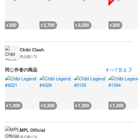
200
2,700
3,500
200
¥
¥
¥
¥
Chibi Clash
商品数
172
同じ作者の商品
すべて見る
1,300
5,200
1,300
1,300
¥
¥
¥
¥
MPL Official
商品数
124