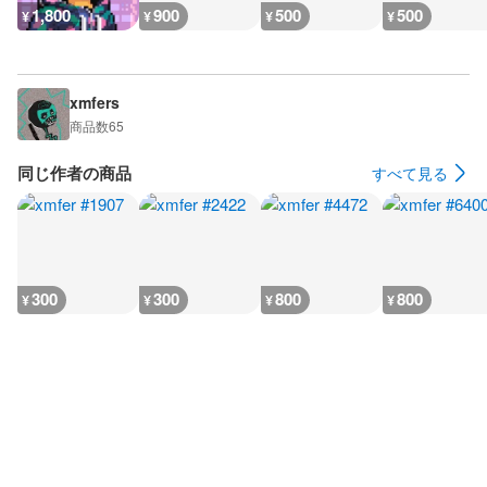
1,800
900
500
500
¥
¥
¥
¥
xmfers
商品数
65
同じ作者の商品
すべて見る
300
300
800
800
¥
¥
¥
¥