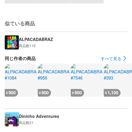
似ている商品
ALPACADABRAZ
商品数
116
同じ作者の商品
すべて見る
900
900
900
1,100
¥
¥
¥
¥
Dininho Adventures
商品数
21