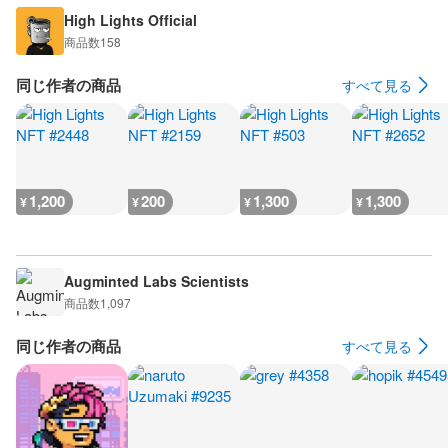
High Lights Official
商品数
158
同じ作者の商品
すべて見る
1,200
200
1,300
1,300
¥
¥
¥
¥
Augminted Labs Scientists
商品数
1,097
同じ作者の商品
すべて見る