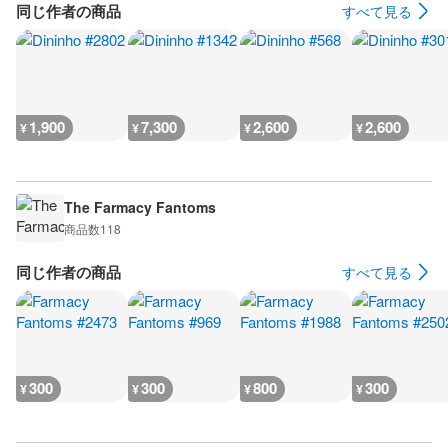
同じ作者の商品
すべて見る
1,900
7,300
2,600
2,600
¥
¥
¥
¥
The Farmacy Fantoms
商品数
118
同じ作者の商品
すべて見る
300
300
800
300
¥
¥
¥
¥