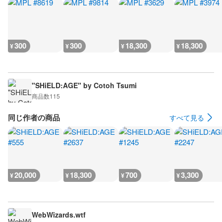
300
300
18,300
18,300
¥
¥
¥
¥
"SHiELD:AGE" by Cotoh Tsumi
商品数
115
同じ作者の商品
すべて見る
20,000
18,300
700
3,300
¥
¥
¥
¥
WebWizards.wtf