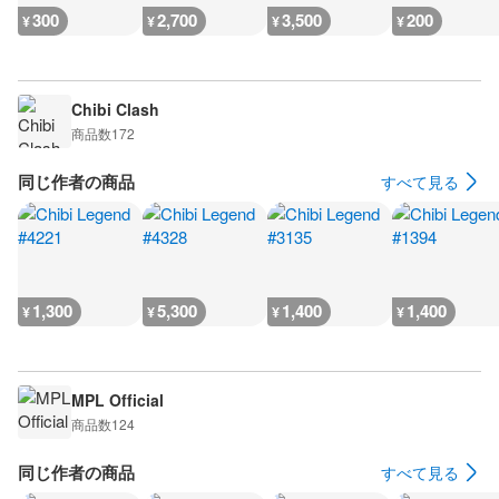
300
2,700
3,500
200
¥
¥
¥
¥
Chibi Clash
商品数
172
同じ作者の商品
すべて見る
1,300
5,300
1,400
1,400
¥
¥
¥
¥
MPL Official
商品数
124
同じ作者の商品
すべて見る