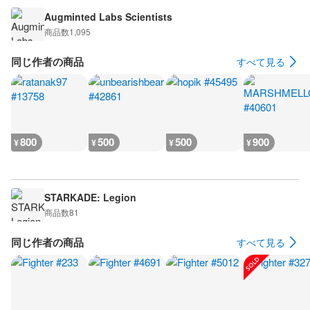
Augminted Labs Scientists
商品数
1,095
同じ作者の商品
すべて見る
800
500
500
900
¥
¥
¥
¥
STARKADE: Legion
商品数
81
同じ作者の商品
すべて見る