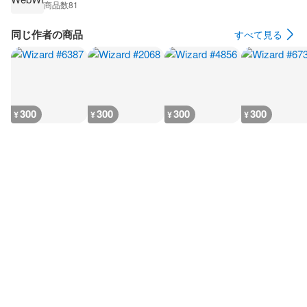
商品数
81
同じ作者の商品
すべて見る
300
300
300
300
¥
¥
¥
¥