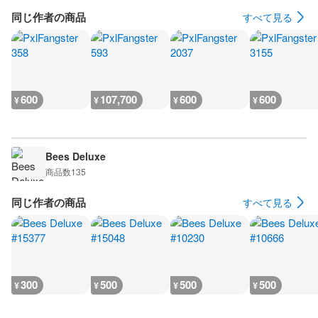
同じ作者の商品
すべて見る
600
107,700
600
600
¥
¥
¥
¥
Bees Deluxe
商品数
135
同じ作者の商品
すべて見る
300
500
500
500
¥
¥
¥
¥