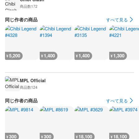
商品数
172
同じ作者の商品
すべて見る
5,200
1,400
1,400
1,300
¥
¥
¥
¥
MPL Official
商品数
124
同じ作者の商品
すべて見る
300
300
18,100
18,100
¥
¥
¥
¥