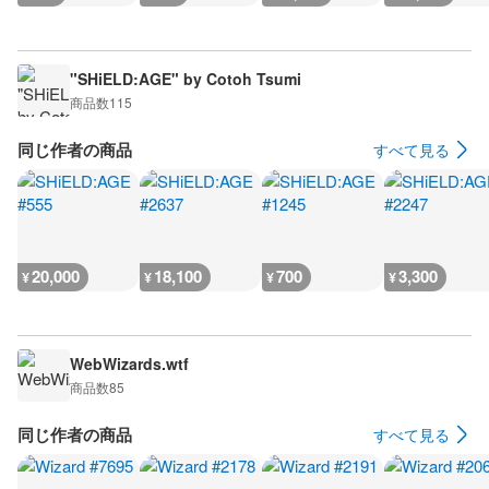
"SHiELD:AGE" by Cotoh Tsumi
商品数
115
同じ作者の商品
すべて見る
20,000
18,100
700
3,300
¥
¥
¥
¥
WebWizards.wtf
商品数
85
同じ作者の商品
すべて見る