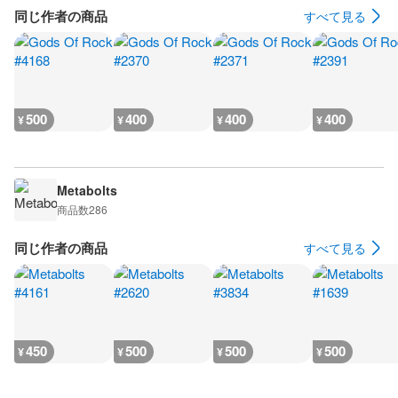
同じ作者の商品
すべて見る
500
400
400
400
¥
¥
¥
¥
Metabolts
商品数
286
同じ作者の商品
すべて見る
450
500
500
500
¥
¥
¥
¥