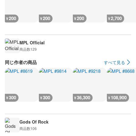
200
200
200
2,700
¥
¥
¥
¥
MPL Official
商品数
129
同じ作者の商品
すべて見る
300
300
36,300
108,900
¥
¥
¥
¥
Gods Of Rock
商品数
106