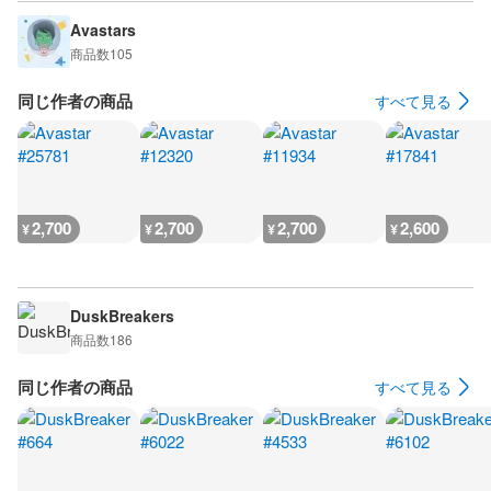
Avastars
商品数
105
同じ作者の商品
すべて見る
2,700
2,700
2,700
2,600
¥
¥
¥
¥
DuskBreakers
商品数
186
同じ作者の商品
すべて見る