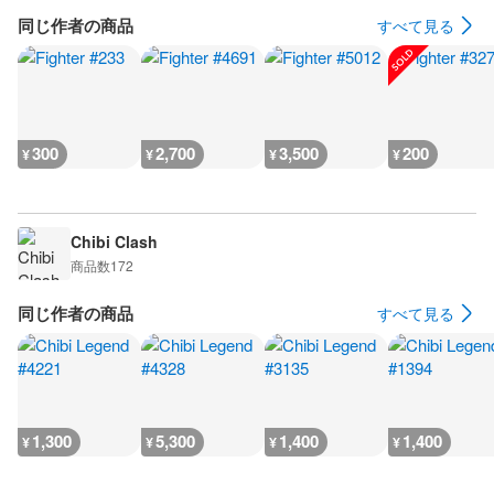
同じ作者の商品
すべて見る
300
2,700
3,500
200
¥
¥
¥
¥
Chibi Clash
商品数
172
同じ作者の商品
すべて見る
1,300
5,300
1,400
1,400
¥
¥
¥
¥