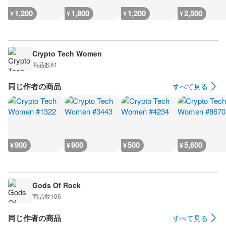
1,200
1,800
1,200
2,500
¥
¥
¥
¥
Crypto Tech Women
商品数
81
同じ作者の商品
すべて見る
900
900
500
5,600
¥
¥
¥
¥
Gods Of Rock
商品数
106
同じ作者の商品
すべて見る