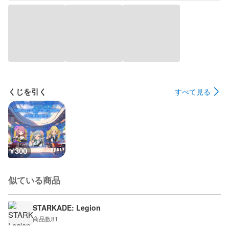
くじを引く
すべて見る
300
¥
似ている商品
STARKADE: Legion
商品数
81