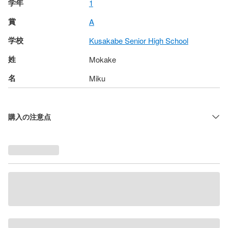
学年
1
賞
A
学校
Kusakabe Senior High School
姓
Mokake
名
Miku
購入の注意点