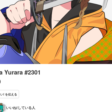
 Yurara #2301
0
い! を伝える
いいね!している人