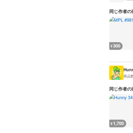
同じ作者の
300
¥
Hun
商品
同じ作者の
1,700
¥