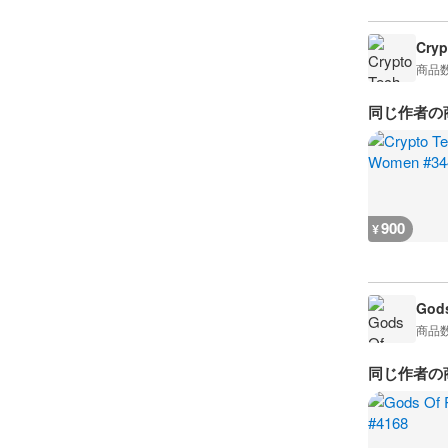
Cry
商品
同じ作者の
900
¥
Gods
商品
同じ作者の