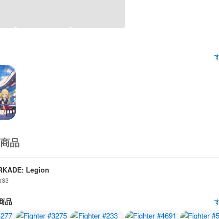
商品
RKADE: Legion
数
83
商品