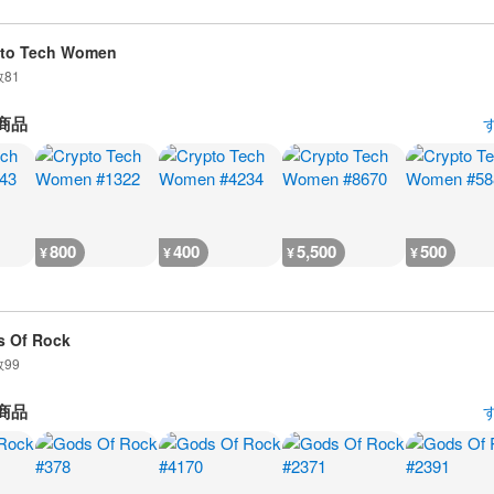
pto Tech Women
数
81
商品
800
400
5,500
500
¥
¥
¥
¥
 Of Rock
数
99
商品