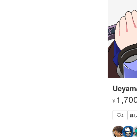
Ueyama
1,70
¥
ほし
4