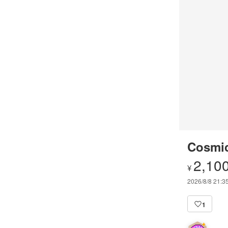
Cosmic
2,10
¥
2026/8/8 21:3
1