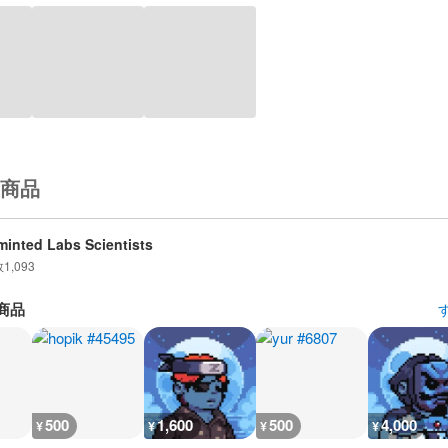
商品
inted Labs Scientists
数
1,093
商品
500
1,600
500
4,000
¥
¥
¥
¥