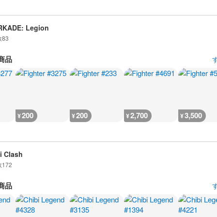
RKADE: Legion
数
83
商品
200
200
2,700
3,500
¥
¥
¥
¥
i Clash
数
172
商品