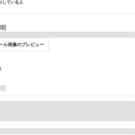
!している人
明
ール画像のプレビュー
点