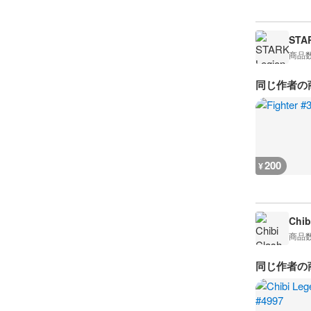
STA
商品
同じ作者の
200
¥
Chib
商品
同じ作者の