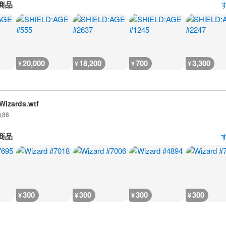
商品
20,000
18,200
700
3,300
¥
¥
¥
¥
izards.wtf
数
88
商品
300
300
300
300
¥
¥
¥
¥