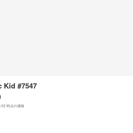
 Kid #7547
0
5:02
時点の価格