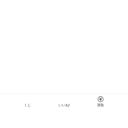
くじ
いいね!
買取