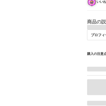
いいね
商品の説
プロフィ
購入の注意