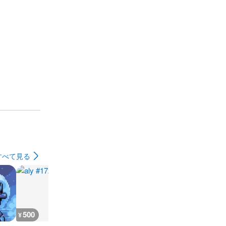
すべて見る
500
500
900
1,600
¥
¥
¥
¥