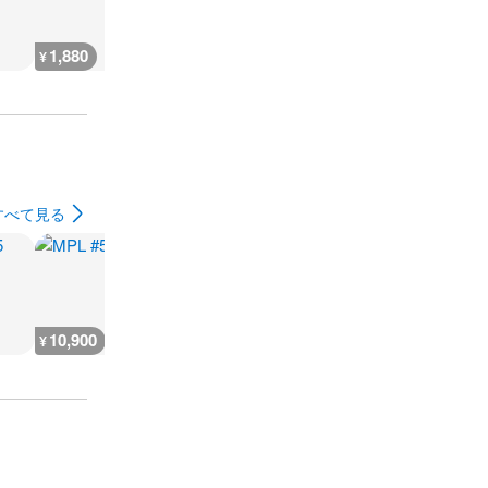
1,880
2,300
7,300
300
¥
¥
¥
¥
すべて見る
10,900
5,400
9,100
7,300
¥
¥
¥
¥