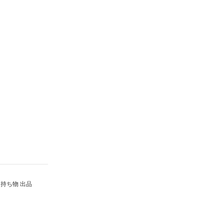
持ち物 出品