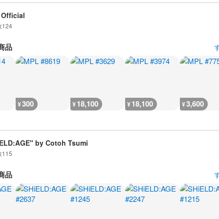
Official
数
124
商品
300
18,100
18,100
3,600
¥
¥
¥
¥
ELD:AGE" by Cotoh Tsumi
数
115
商品