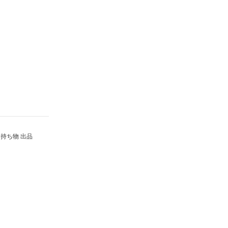
持ち物 出品