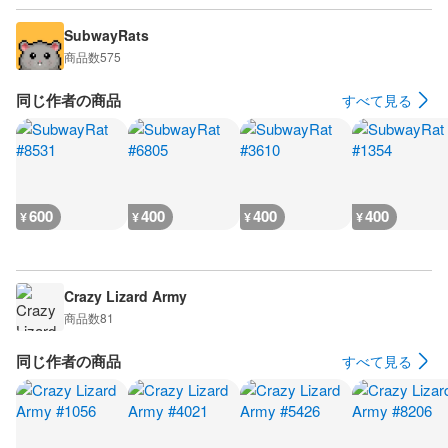
SubwayRats
商品数
575
同じ作者の商品
すべて見る
600
400
400
400
¥
¥
¥
¥
Crazy Lizard Army
商品数
81
同じ作者の商品
すべて見る