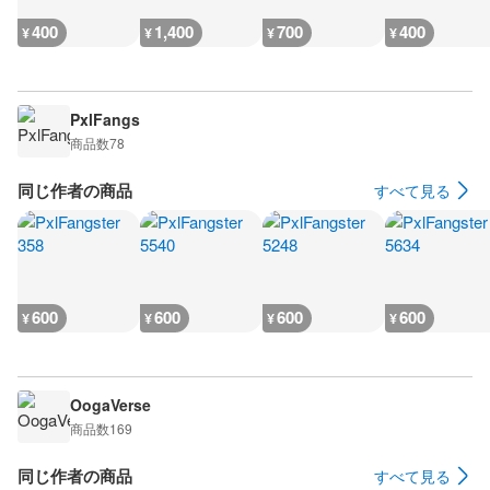
400
1,400
700
400
¥
¥
¥
¥
PxlFangs
商品数
78
同じ作者の商品
すべて見る
600
600
600
600
¥
¥
¥
¥
OogaVerse
商品数
169
同じ作者の商品
すべて見る