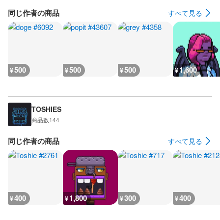
同じ作者の商品
すべて見る
500
500
500
1,600
¥
¥
¥
¥
TOSHIES
商品数
144
同じ作者の商品
すべて見る
400
1,800
300
400
¥
¥
¥
¥