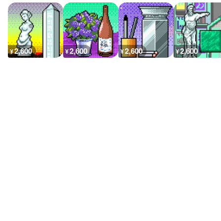
2,600
2,600
2,600
2,600
¥
¥
¥
¥