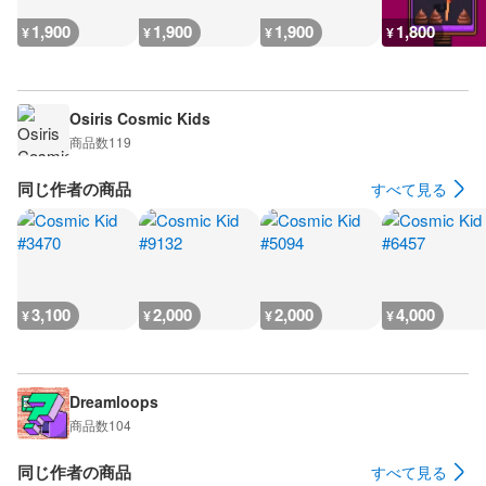
1,900
1,900
1,900
1,800
¥
¥
¥
¥
Osiris Cosmic Kids
商品数
119
同じ作者の商品
すべて見る
3,100
2,000
2,000
4,000
¥
¥
¥
¥
Dreamloops
商品数
104
同じ作者の商品
すべて見る