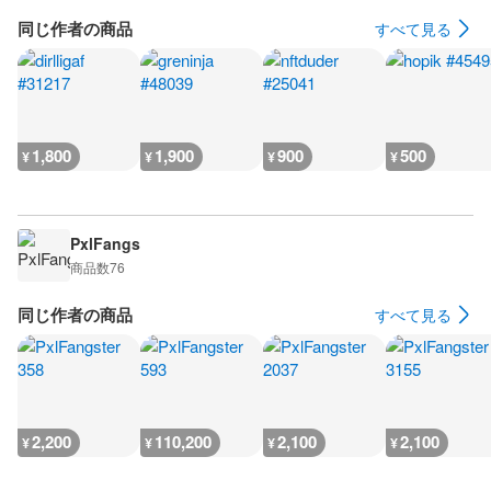
同じ作者の商品
すべて見る
1,800
1,900
900
500
¥
¥
¥
¥
PxlFangs
商品数
76
同じ作者の商品
すべて見る
2,200
110,200
2,100
2,100
¥
¥
¥
¥