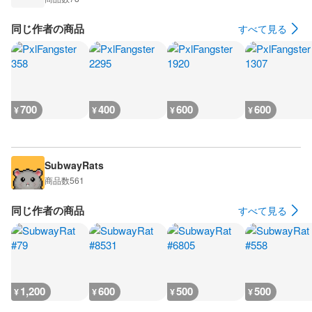
同じ作者の商品
すべて見る
700
400
600
600
¥
¥
¥
¥
SubwayRats
商品数
561
同じ作者の商品
すべて見る
1,200
600
500
500
¥
¥
¥
¥