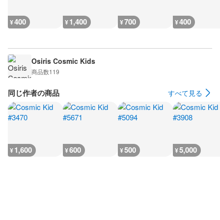
400
1,400
700
400
¥
¥
¥
¥
Osiris Cosmic Kids
商品数
119
同じ作者の商品
すべて見る
1,600
600
500
5,000
¥
¥
¥
¥