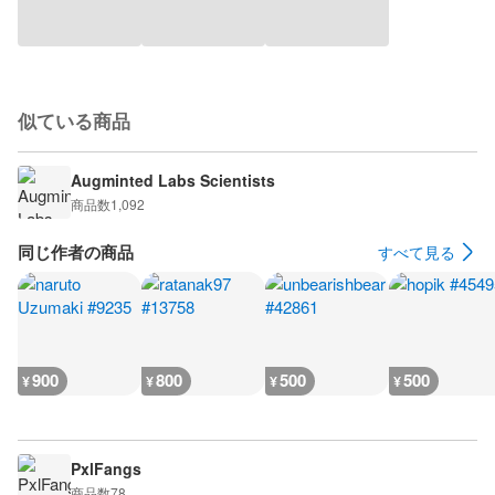
似ている商品
Augminted Labs Scientists
商品数
1,092
同じ作者の商品
すべて見る
900
800
500
500
¥
¥
¥
¥
PxlFangs
商品数
78