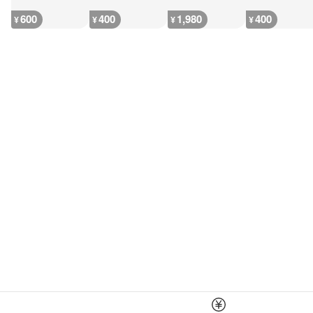
600
400
1,980
400
¥
¥
¥
¥