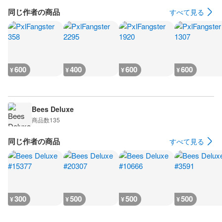
同じ作者の商品
すべて見る
600
400
600
600
¥
¥
¥
¥
Bees Deluxe
商品数
135
同じ作者の商品
すべて見る
300
500
500
500
¥
¥
¥
¥