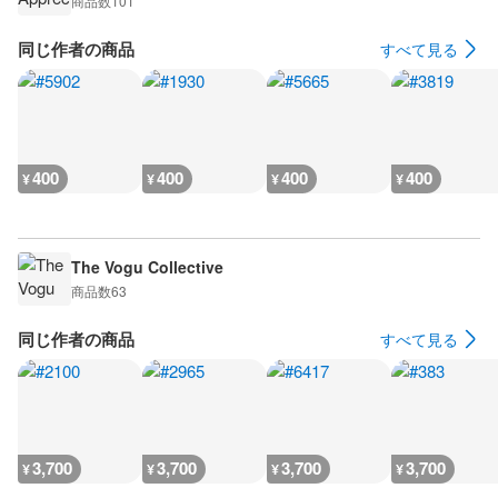
商品数
101
同じ作者の商品
すべて見る
400
400
400
400
¥
¥
¥
¥
The Vogu Collective
商品数
63
同じ作者の商品
すべて見る
3,700
3,700
3,700
3,700
¥
¥
¥
¥