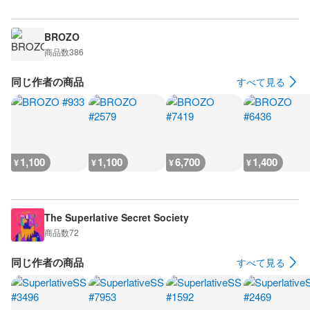
BROZO
商品数
386
同じ作者の商品
すべて見る
1,100
1,100
6,700
1,400
¥
¥
¥
¥
The Superlative Secret Society
商品数
72
同じ作者の商品
すべて見る