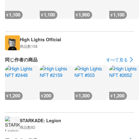
1,100
1,100
1,900
1,100
¥
¥
¥
¥
High Lights Official
商品数
158
同じ作者の商品
すべて見る
1,200
200
1,300
1,200
¥
¥
¥
¥
STARKADE: Legion
商品数
82