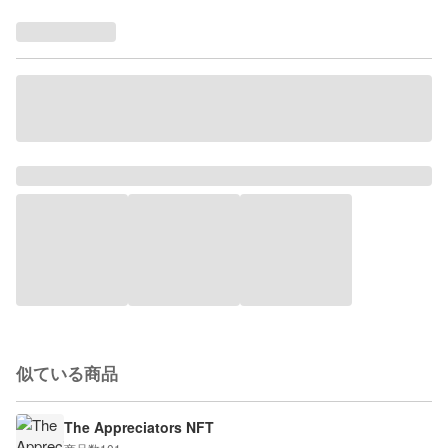
似ている商品
The Appreciators NFT