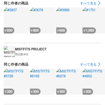
同じ作者の商品
すべて見る
600
800
600
1,000
¥
¥
¥
¥
MISTFITS PROJECT
商品数
462
同じ作者の商品
すべて見る
300
300
300
300
¥
¥
¥
¥