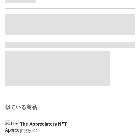
似ている商品
The Appreciators NFT
商品数
102