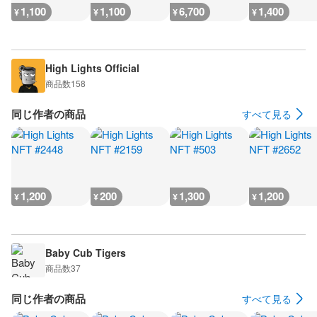
1,100
1,100
6,700
1,400
¥
¥
¥
¥
High Lights Official
商品数
158
同じ作者の商品
すべて見る
1,200
200
1,300
1,200
¥
¥
¥
¥
Baby Cub Tigers
商品数
37
同じ作者の商品
すべて見る