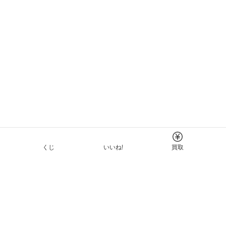
くじ
いいね!
買取
Tについて