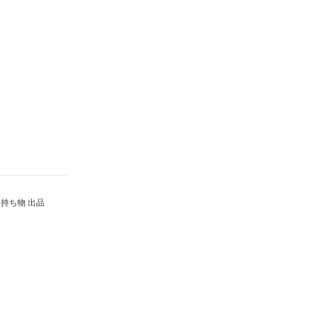
持ち物 出品