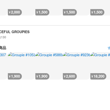
2,000
1,500
1,500
1,500
¥
¥
¥
¥
CEFUL GROUPIES
数
130
商品
1,900
1,900
2,600
18,200
¥
¥
¥
¥