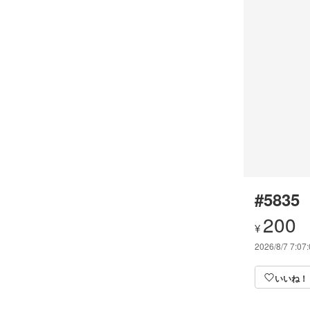
#5835
200
¥
2026/8/7 7:07
いいね！