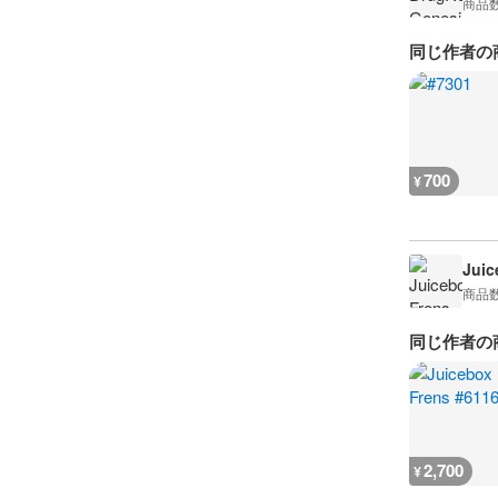
商品
同じ作者の
700
¥
Juic
商品
同じ作者の
2,700
¥