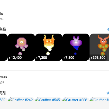
is
数
62
商品
12,400
7,300
7,800
358,800
¥
¥
¥
¥
fters
数
37
商品