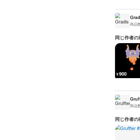
Grad
商品
同じ作者の
900
¥
Gruf
商品
同じ作者の