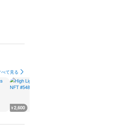
すべて見る
2,600
666
930
500
¥
¥
¥
¥