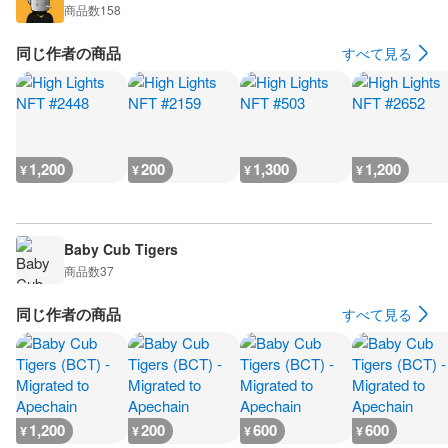
商品数
158
同じ作者の商品
すべて見る
1,200
200
1,300
1,200
¥
¥
¥
¥
Baby Cub Tigers
商品数
37
同じ作者の商品
すべて見る
1,200
200
600
600
¥
¥
¥
¥