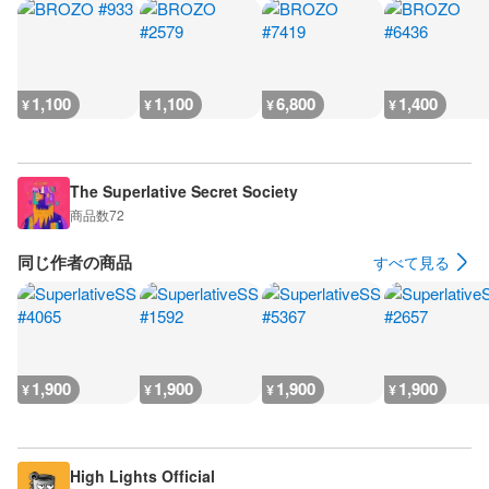
1,100
1,100
6,800
1,400
¥
¥
¥
¥
The Superlative Secret Society
商品数
72
同じ作者の商品
すべて見る
1,900
1,900
1,900
1,900
¥
¥
¥
¥
High Lights Official