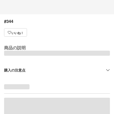
#344
いいね！
商品の説明
購入の注意点