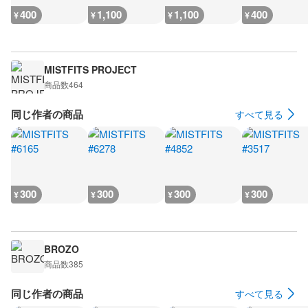
400
1,100
1,100
400
¥
¥
¥
¥
MISTFITS PROJECT
商品数
464
同じ作者の商品
すべて見る
300
300
300
300
¥
¥
¥
¥
BROZO
商品数
385
同じ作者の商品
すべて見る