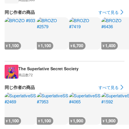
同じ作者の商品
すべて見る
1,100
1,100
6,700
1,400
¥
¥
¥
¥
The Superlative Secret Society
商品数
72
同じ作者の商品
すべて見る
1,100
1,100
1,900
1,900
¥
¥
¥
¥