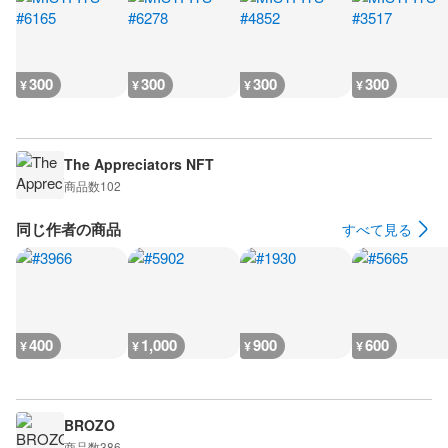
300
300
300
300
¥
¥
¥
¥
The Appreciators NFT
商品数
102
同じ作者の商品
すべて見る
400
1,000
900
600
¥
¥
¥
¥
BROZO
商品数
386