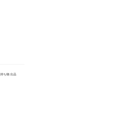
持ち物 出品