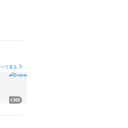
すべて見る
300
400
400
400
¥
¥
¥
¥