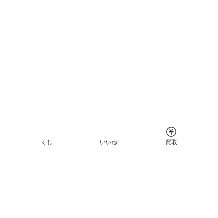
くじ
いいね!
買取
Tについて