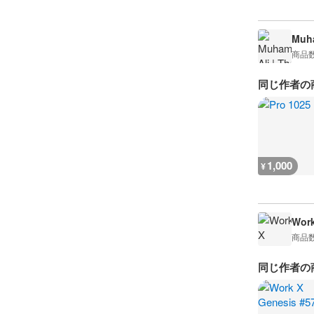
Muha
商品
同じ作者の
1,000
¥
Work
商品
同じ作者の