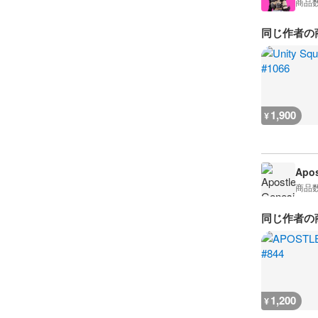
商品
同じ作者の
1,900
¥
Apos
商品
同じ作者の
1,200
¥