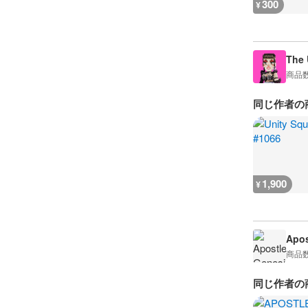
300
¥
The 
商品
同じ作者の
1,900
¥
Apos
商品
同じ作者の