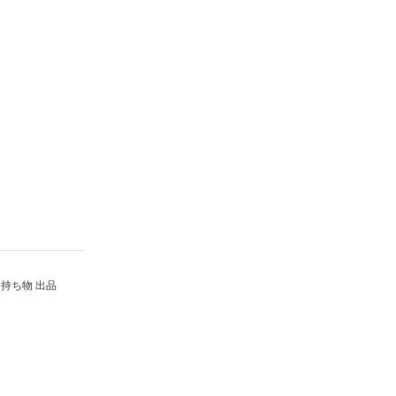
持ち物 出品