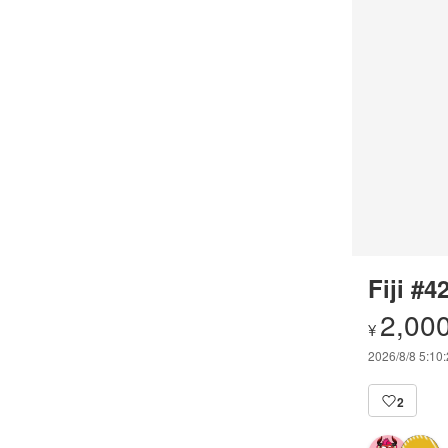
Fiji #4
2,00
¥
2026/8/8 5:10
2