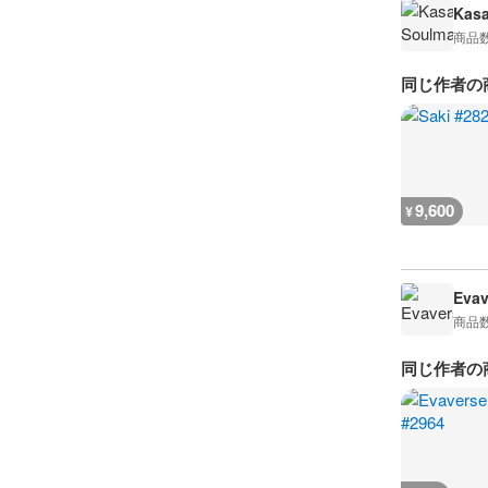
Kasa
商品
同じ作者の
9,600
¥
Evav
商品
同じ作者の