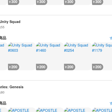
300
300
300
300
¥
¥
¥
¥
Unity Squad
数
55
商品
200
200
200
200
¥
¥
¥
¥
tles: Genesis
数
80
商品