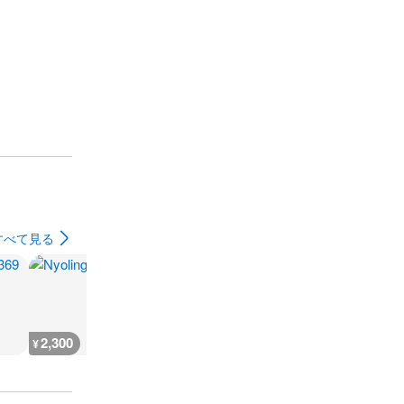
すべて見る
2,300
700
700
3,600
¥
¥
¥
¥