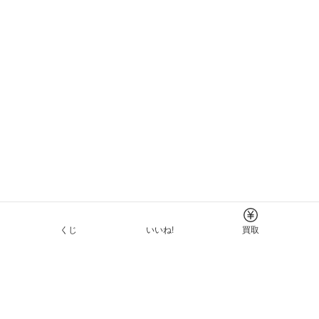
くじ
いいね!
買取
Tについて