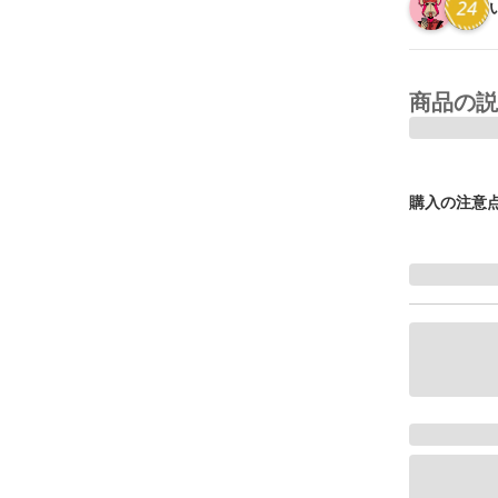
商品の説
購入の注意