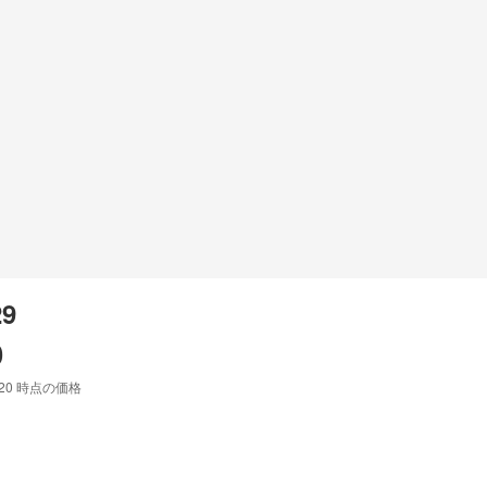
29
0
:20
時点の価格