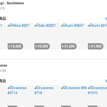
gi - Soulmates
数
13
商品
14,600
15,000
31,500
31,500
¥
¥
¥
¥
erse
数
139
商品