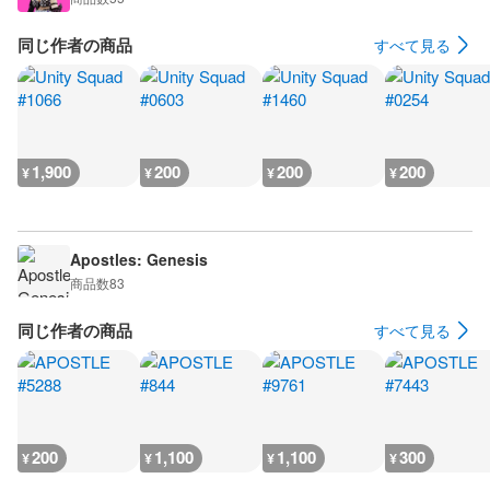
同じ作者の商品
すべて見る
1,900
200
200
200
¥
¥
¥
¥
Apostles: Genesis
商品数
83
同じ作者の商品
すべて見る
200
1,100
1,100
300
¥
¥
¥
¥