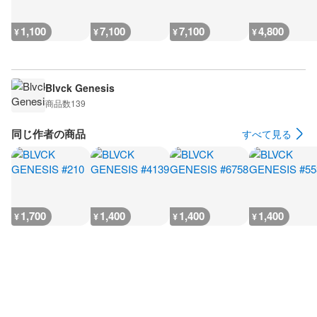
1,100
7,100
7,100
4,800
¥
¥
¥
¥
Blvck Genesis
商品数
139
同じ作者の商品
すべて見る
1,700
1,400
1,400
1,400
¥
¥
¥
¥