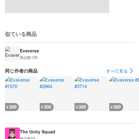
似ている商品
Evaverse
商品数
139
同じ作者の商品
すべて見る
300
300
300
300
¥
¥
¥
¥
The Unity Squad
商品数
55