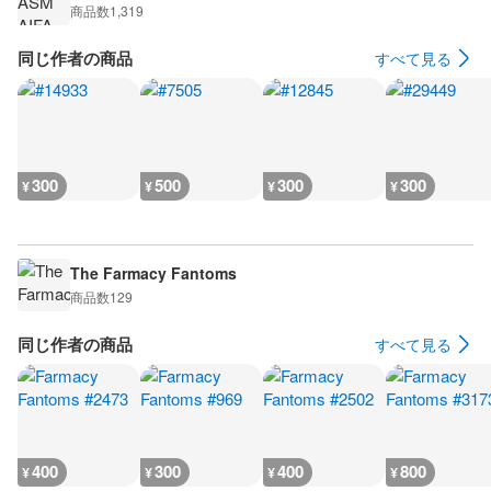
商品数
1,319
同じ作者の商品
すべて見る
300
500
300
300
¥
¥
¥
¥
The Farmacy Fantoms
商品数
129
同じ作者の商品
すべて見る
400
300
400
800
¥
¥
¥
¥