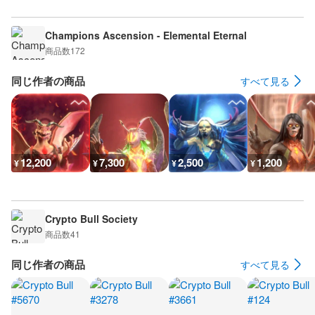
Champions Ascension - Elemental Eternal
商品数
172
同じ作者の商品
すべて見る
12,200
7,300
2,500
1,200
¥
¥
¥
¥
Crypto Bull Society
商品数
41
同じ作者の商品
すべて見る