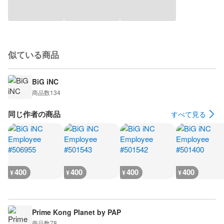
似ている商品
BiG iNC
商品数
134
同じ作者の商品
すべて見る
400
400
400
400
¥
¥
¥
¥
Prime Kong Planet by PAP
商品数
78