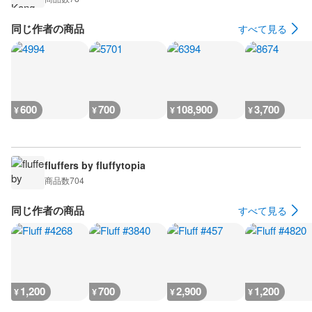
同じ作者の商品
すべて見る
600
700
108,900
3,700
¥
¥
¥
¥
fluffers by fluffytopia
商品数
704
同じ作者の商品
すべて見る
1,200
700
2,900
1,200
¥
¥
¥
¥