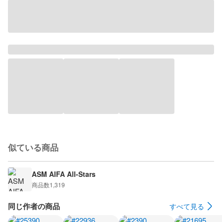
似ている商品
ASM AIFA All-Stars
商品数
1,319
同じ作者の商品
すべて見る