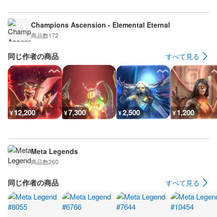
Champions Ascension - Elemental Eternal
商品数
172
同じ作者の商品
すべて見る
12,200
7,300
2,500
1,200
¥
¥
¥
¥
Meta Legends
商品数
260
同じ作者の商品
すべて見る