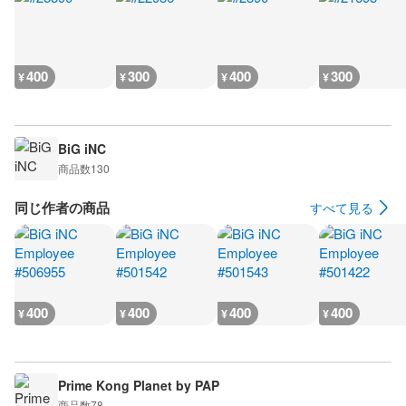
400
300
400
300
¥
¥
¥
¥
BiG iNC
商品数
130
同じ作者の商品
すべて見る
400
400
400
400
¥
¥
¥
¥
Prime Kong Planet by PAP
商品数
78