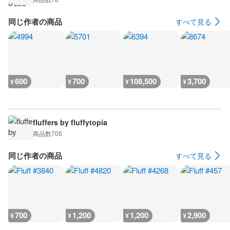
同じ作者の商品
すべて見る
600
700
108,500
3,700
¥
¥
¥
¥
fluffers by fluffytopia
商品数
705
同じ作者の商品
すべて見る
700
1,200
1,200
2,900
¥
¥
¥
¥