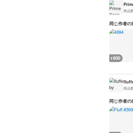
Prim
商品
同じ作者の
600
¥
fluff
商品
同じ作者の