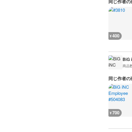
同じ作者の
400
¥
BiG 
商品
同じ作者の
700
¥