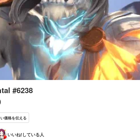
tal #6238
0
しい価格を伝える
いいね!している人