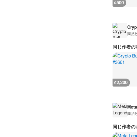
500
¥
Cryp
商品
同じ作者の
2,200
¥
Met
商品
同じ作者の