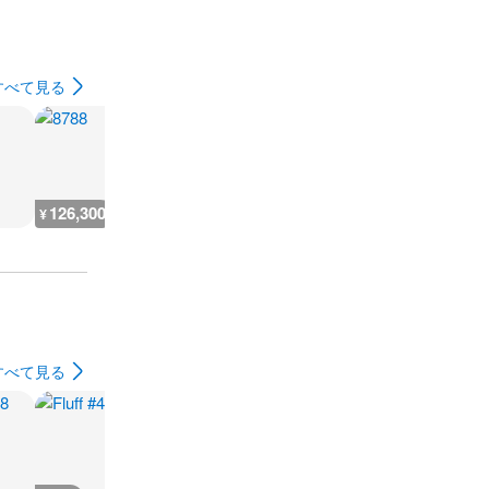
すべて見る
126,300
609,400
3,200
9,400
¥
¥
¥
¥
すべて見る