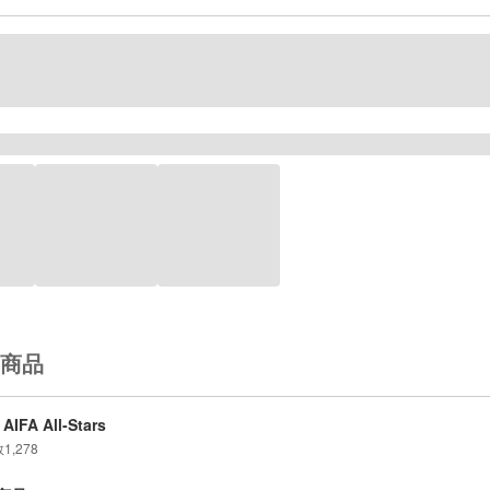
商品
AIFA All-Stars
数
1,278