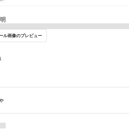
明
ール画像のプレビュー
点
や