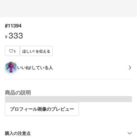
#11394
333
¥
ほしい! を伝える
1
いいね!している人
商品の説明
プロフィール画像のプレビュー
購入の注意点