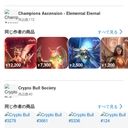
Champions Ascension - Elemental Eternal
商品数
172
同じ作者の商品
すべて見る
12,200
7,300
2,500
1,200
¥
¥
¥
¥
Crypto Bull Society
商品数
40
同じ作者の商品
すべて見る