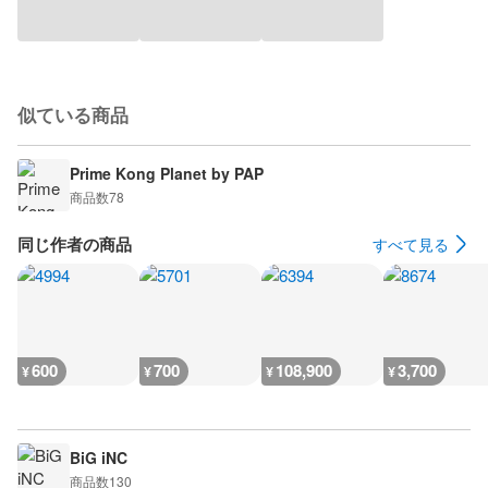
似ている商品
Prime Kong Planet by PAP
商品数
78
同じ作者の商品
すべて見る
600
700
108,900
3,700
¥
¥
¥
¥
BiG iNC
商品数
130