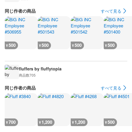
同じ作者の商品
すべて見る
500
500
500
500
¥
¥
¥
¥
fluffers by fluffytopia
商品数
705
同じ作者の商品
すべて見る
700
1,200
1,200
500
¥
¥
¥
¥