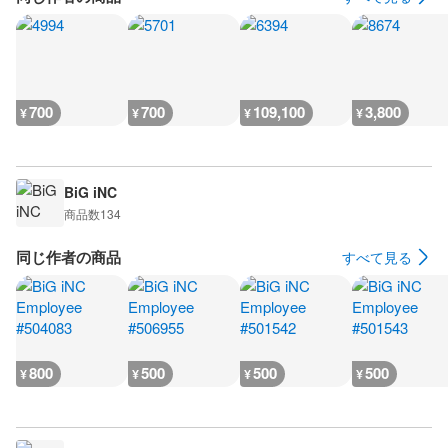
700
700
109,100
3,800
¥
¥
¥
¥
BiG iNC
商品数
134
同じ作者の商品
すべて見る
800
500
500
500
¥
¥
¥
¥