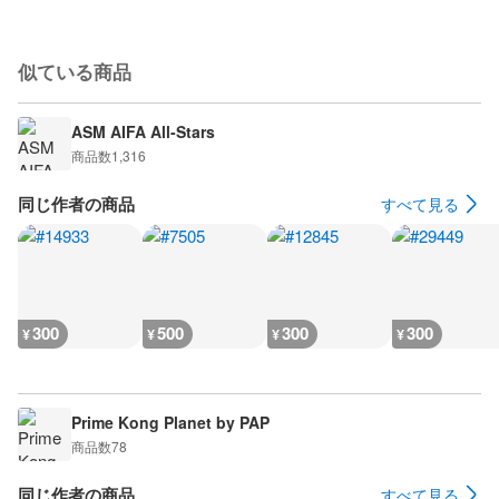
似ている商品
ASM AIFA All-Stars
商品数
1,316
同じ作者の商品
すべて見る
300
500
300
300
¥
¥
¥
¥
Prime Kong Planet by PAP
商品数
78
同じ作者の商品
すべて見る