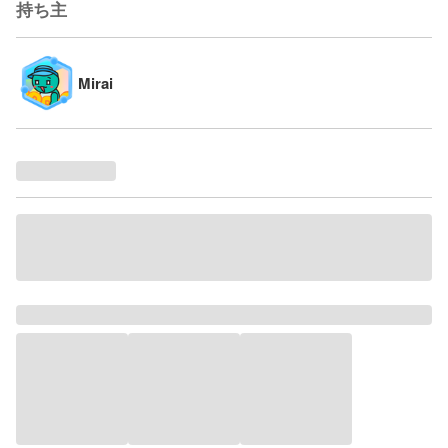
持ち主
Mirai