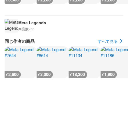
¥
¥
¥
¥
Meta Legends
商品数
256
同じ作者の商品
すべて見る
2,600
3,000
18,300
1,900
¥
¥
¥
¥