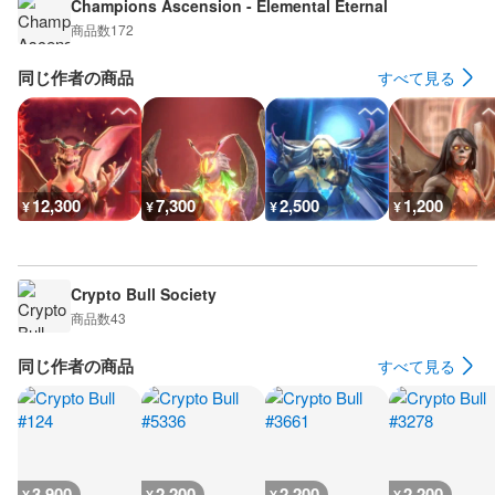
Champions Ascension - Elemental Eternal
商品数
172
同じ作者の商品
すべて見る
12,300
7,300
2,500
1,200
¥
¥
¥
¥
Crypto Bull Society
商品数
43
同じ作者の商品
すべて見る
3,900
2,200
2,200
2,200