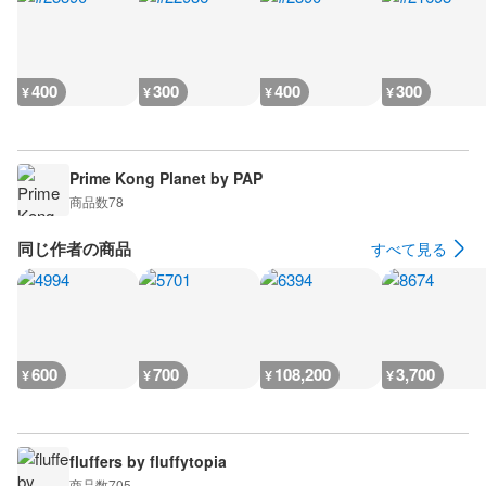
400
300
400
300
¥
¥
¥
¥
Prime Kong Planet by PAP
商品数
78
同じ作者の商品
すべて見る
600
700
108,200
3,700
¥
¥
¥
¥
fluffers by fluffytopia
商品数
705