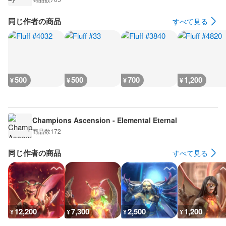
同じ作者の商品
すべて見る
500
500
700
1,200
¥
¥
¥
¥
Champions Ascension - Elemental Eternal
商品数
172
同じ作者の商品
すべて見る
12,200
7,300
2,500
1,200
¥
¥
¥
¥