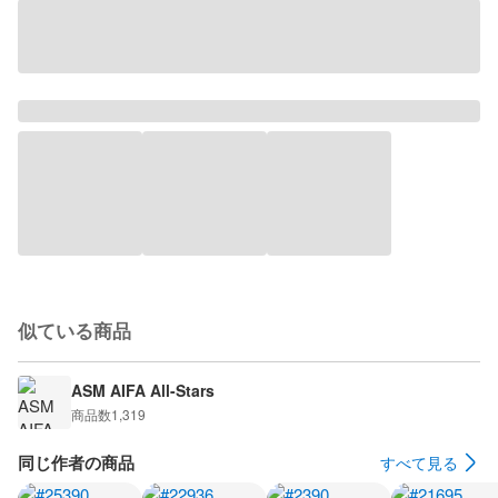
似ている商品
ASM AIFA All-Stars
商品数
1,319
同じ作者の商品
すべて見る