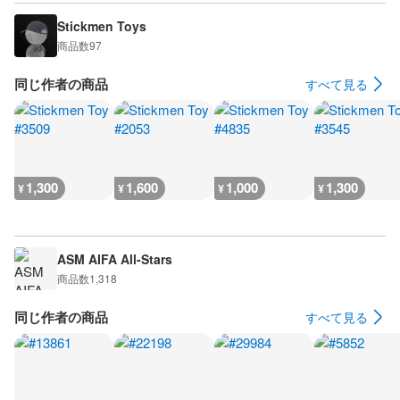
Stickmen Toys
商品数
97
同じ作者の商品
すべて見る
1,300
1,600
1,000
1,300
¥
¥
¥
¥
ASM AIFA All-Stars
商品数
1,318
同じ作者の商品
すべて見る