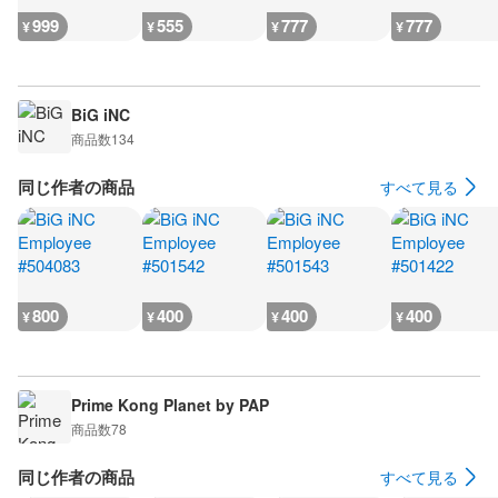
999
555
777
777
¥
¥
¥
¥
BiG iNC
商品数
134
同じ作者の商品
すべて見る
800
400
400
400
¥
¥
¥
¥
Prime Kong Planet by PAP
商品数
78
同じ作者の商品
すべて見る