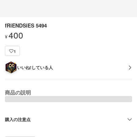
fRiENDSiES 5494
400
¥
1
いいね!している人
商品の説明
購入の注意点