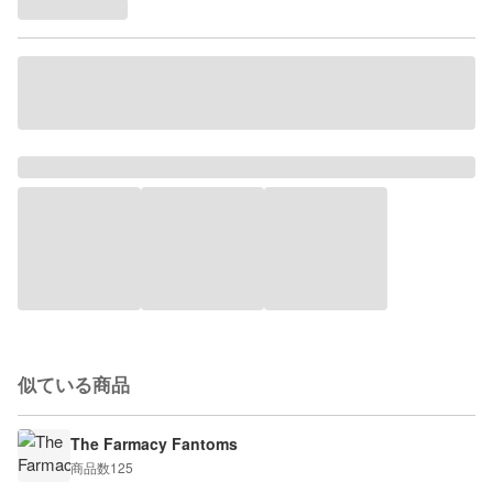
似ている商品
The Farmacy Fantoms
商品数
125