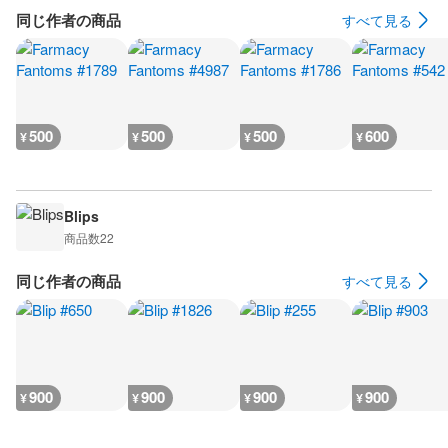
同じ作者の商品
すべて見る
500
500
500
600
¥
¥
¥
¥
Blips
商品数
22
同じ作者の商品
すべて見る
900
900
900
900
¥
¥
¥
¥