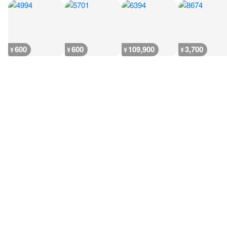
600
600
109,900
3,700
¥
¥
¥
¥