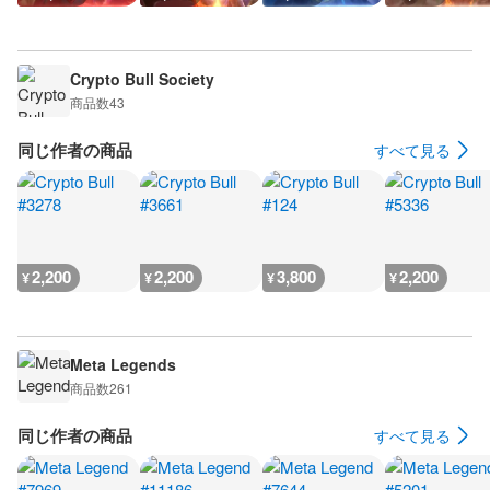
Crypto Bull Society
商品数
43
同じ作者の商品
すべて見る
2,200
2,200
3,800
2,200
¥
¥
¥
¥
Meta Legends
商品数
261
同じ作者の商品
すべて見る