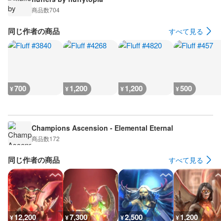
商品数
704
同じ作者の商品
すべて見る
700
1,200
1,200
500
¥
¥
¥
¥
Champions Ascension - Elemental Eternal
商品数
172
同じ作者の商品
すべて見る
12,200
7,300
2,500
1,200
¥
¥
¥
¥