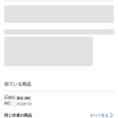
似ている商品
BiG iNC
商品数
132
同じ作者の商品
すべて見る