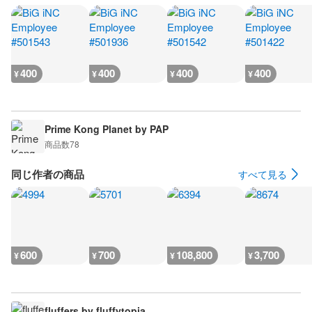
400
400
400
400
¥
¥
¥
¥
Prime Kong Planet by PAP
商品数
78
同じ作者の商品
すべて見る
600
700
108,800
3,700
¥
¥
¥
¥
fluffers by fluffytopia