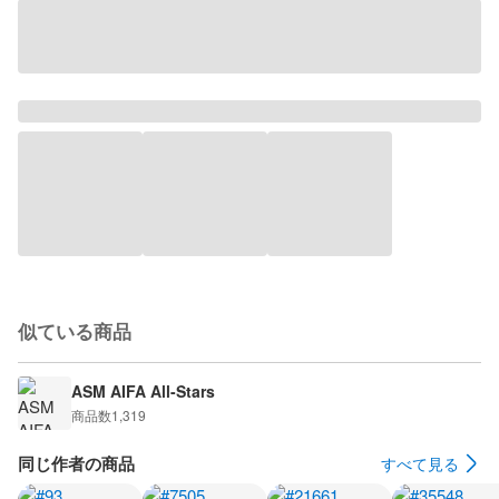
似ている商品
ASM AIFA All-Stars
商品数
1,319
同じ作者の商品
すべて見る