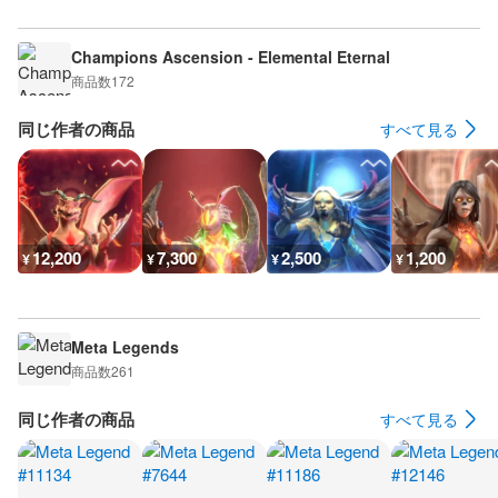
Champions Ascension - Elemental Eternal
商品数
172
同じ作者の商品
すべて見る
12,200
7,300
2,500
1,200
¥
¥
¥
¥
Meta Legends
商品数
261
同じ作者の商品
すべて見る