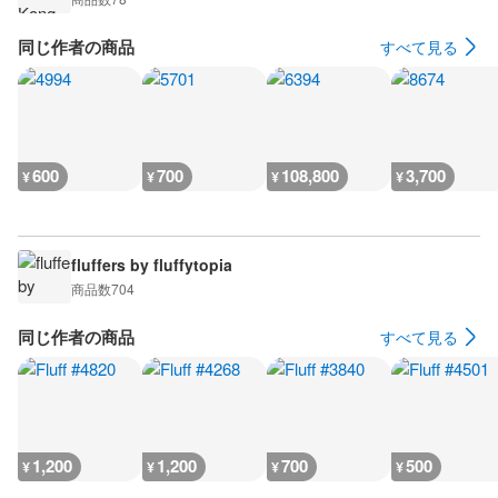
同じ作者の商品
すべて見る
600
700
108,800
3,700
¥
¥
¥
¥
fluffers by fluffytopia
商品数
704
同じ作者の商品
すべて見る
1,200
1,200
700
500
¥
¥
¥
¥